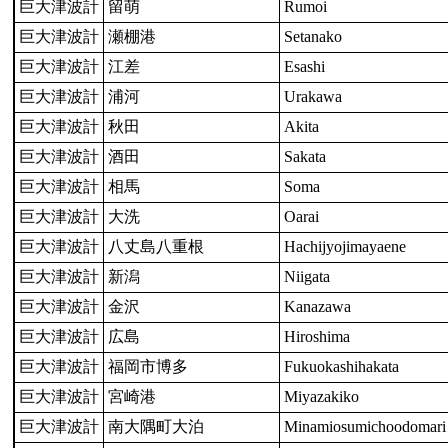
巨大津波計
留萌
Rumoi
巨大津波計
瀬棚港
Setanako
巨大津波計
江差
Esashi
巨大津波計
浦河
Urakawa
巨大津波計
秋田
Akita
巨大津波計
酒田
Sakata
巨大津波計
相馬
Soma
巨大津波計
大洗
Oarai
巨大津波計
八丈島八重根
Hachijyojimayaene
巨大津波計
新潟
Niigata
巨大津波計
金沢
Kanazawa
巨大津波計
広島
Hiroshima
巨大津波計
福岡市博多
Fukuokashihakata
巨大津波計
宮崎港
Miyazakiko
巨大津波計
南大隅町大泊
Minamiosumichoodomari