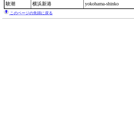
験潮
横浜新港
yokohama-shinko
このページの先頭に戻る