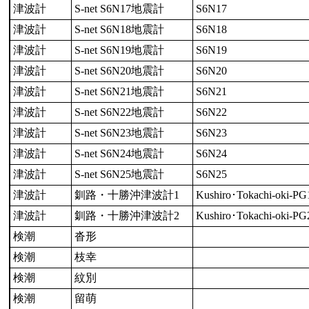
津波計
S-net S6N17地震計
S6N17
津波計
S-net S6N18地震計
S6N18
津波計
S-net S6N19地震計
S6N19
津波計
S-net S6N20地震計
S6N20
津波計
S-net S6N21地震計
S6N21
津波計
S-net S6N22地震計
S6N22
津波計
S-net S6N23地震計
S6N23
津波計
S-net S6N24地震計
S6N24
津波計
S-net S6N25地震計
S6N25
津波計
釧路・十勝沖津波計1
Kushiro･Tokachi-oki-PG
津波計
釧路・十勝沖津波計2
Kushiro･Tokachi-oki-PG
検潮
沓形
検潮
枝幸
検潮
紋別
検潮
留萌