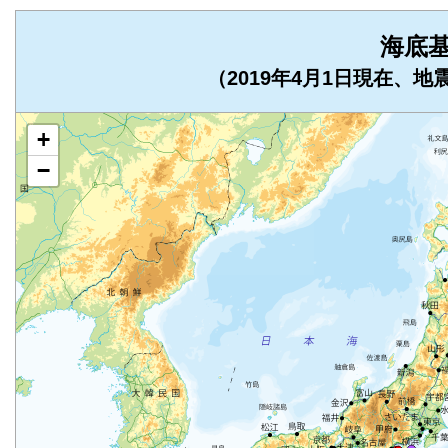
海底
（2019年4月1日現在、
+
−