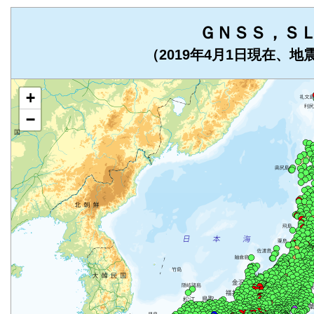
ＧＮＳＳ，Ｓ
（2019年4月1日現在、
+
−